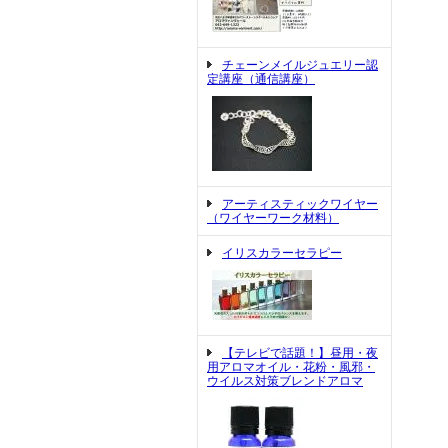
チェーンメイルジュエリー認
定講座（通信講座）
アーティスティックワイヤー
（ワイヤーワーク材料）
イリスカラーセラピー
【テレビで話題！】昼用・夜
用アロマオイル・花粉・風邪・
ウイルス対策ブレンドアロマ