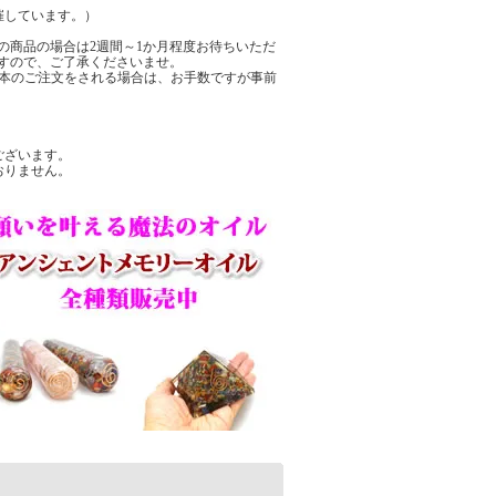
催しています。）
の商品の場合は2週間～1か月程度お待ちいただ
すので、ご了承くださいませ。
数本のご注文をされる場合は、お手数ですが事前
ございます。
おりません。