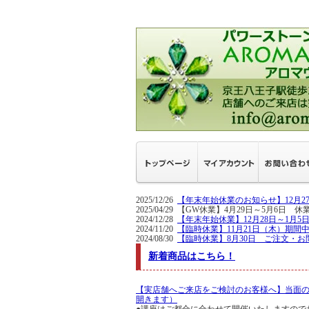
2025/12/26
【年末年始休業のお知らせ】12月
2025/04/29 【GW休業】4月29日～5
2024/12/28
【年末年始休業】12月28日～1月
2024/11/20
【臨時休業】11月21日（木）期間
2024/08/30
【臨時休業】8月30日 ご注文・お
新着商品はこちら！
【実店舗へご来店をご検討のお客様へ】当面
開きます）
●講座はご都合に合わせて開催いたしますので