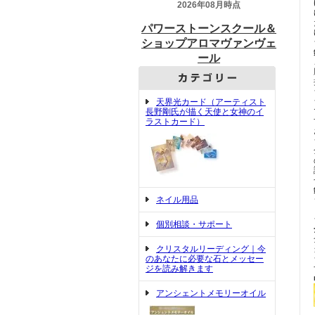
天界光カード（アーティスト
長野剛氏が描く天使と女神のイ
ラストカード）
ネイル用品
個別相談・サポート
クリスタルリーディング｜今
のあなたに必要な石とメッセー
ジを読み解きます
アンシェントメモリーオイル