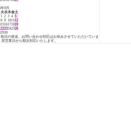
1
26年9月
月
火
水
木
金
土
1
2
3
4
5
8
9
10
11
12
4
15
16
17
18
19
1
22
23
24
25
26
8
29
30
日祝日の発送、お問い合わせ対応はお休みさせていただいていま
。 翌営業日から順次対応いたします。