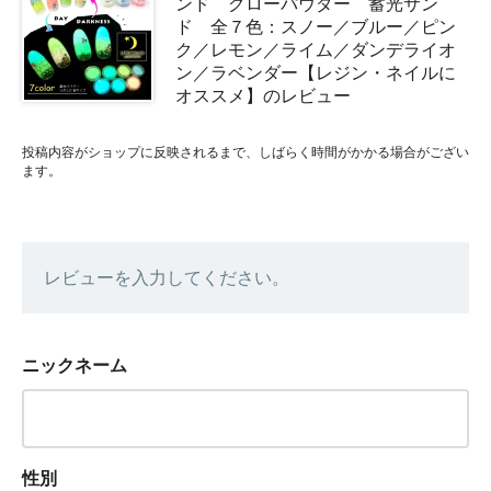
ンド グローパウダー 蓄光サン
ド 全７色：スノー／ブルー／ピン
ク／レモン／ライム／ダンデライオ
ン／ラベンダー【レジン・ネイルに
オススメ】のレビュー
投稿内容がショップに反映されるまで、しばらく時間がかかる場合がござい
ます。
レビューを入力してください。
ニックネーム
性別