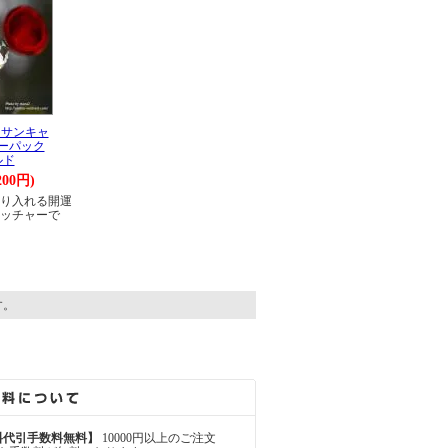
】サンキャ
ーパック
ルド
200円)
り入れる開運
ッチャーで
す。
料代引手数料無料】
10000円以上のご注文