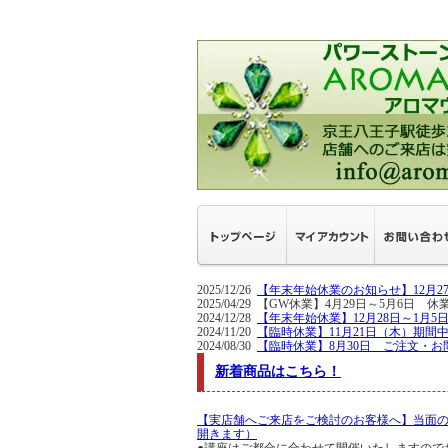
2025/12/26
【年末年始休業のお知らせ】12月
2025/04/29 【GW休業】4月29日～5
2024/12/28
【年末年始休業】12月28日～1月
2024/11/20
【臨時休業】11月21日（木）期間
2024/08/30
【臨時休業】8月30日 ご注文・お
新着商品はこちら！
【実店舗へご来店をご検討のお客様へ】当面
開きます）
●講座はご都合に合わせて開催いたしますので