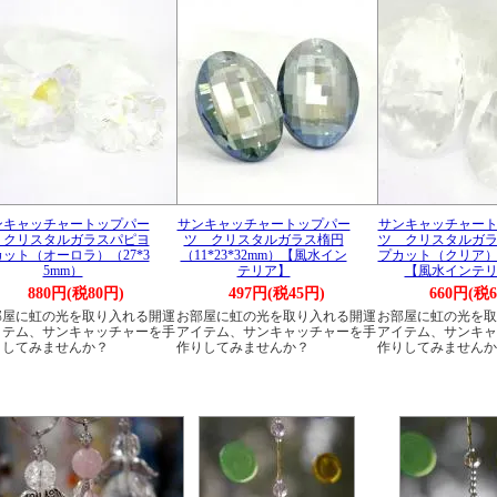
ンキャッチャートップパー
サンキャッチャートップパー
サンキャッチャー
 クリスタルガラスパピヨ
ツ クリスタルガラス楕円
ツ クリスタルガ
ット（オーロラ）（27*3
（11*23*32mm）【風水イン
プカット（クリア）22
5mm）
テリア】
【風水インテ
880円(税80円)
497円(税45円)
660円(税6
部屋に虹の光を取り入れる開運
お部屋に虹の光を取り入れる開運
お部屋に虹の光を取
イテム、サンキャッチャーを手
アイテム、サンキャッチャーを手
アイテム、サンキャ
りしてみませんか？
作りしてみませんか？
作りしてみませんか