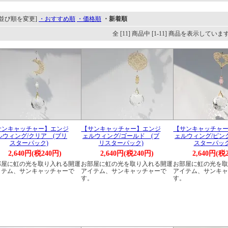
[並び順を変更]
・おすすめ順
・価格順
・新着順
全 [11] 商品中 [1-11] 商品を表示していま
サンキャッチャー】エンジ
【サンキャッチャー】エンジ
【サンキャッチャ
ルウィング/クリア (ブリ
ェルウィング/ゴールド (ブ
ェルウィング/ピン
スターパック)
リスターパック)
スターパック
2,640円(税240円)
2,640円(税240円)
2,640円(税
部屋に虹の光を取り入れる開運
お部屋に虹の光を取り入れる開運
お部屋に虹の光を取
イテム、サンキャッチャーで
アイテム、サンキャッチャーで
アイテム、サンキャ
。
す。
す。