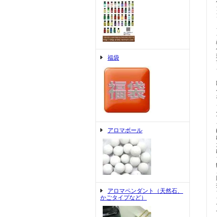
福袋
アロマボール
アロマペンダント（天然石、
かごタイプなど）