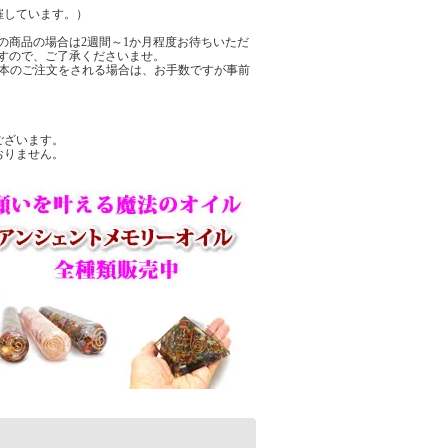
催しています。）
の商品の場合は2週間～1か月程度お待ちいただ
すので、ご了承くださいませ。
数本のご注文をされる場合は、お手数ですが事前
ございます。
おりません。