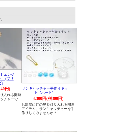
す。
ー】エンジ
ク (ブリ
)
サンキャッチャー手作りキッ
240円)
ト（ハート）
り入れる開運
3,300円(税300円)
ッチャーで
お部屋に虹の光を取り入れる開運
アイテム、サンキャッチャーを手
作りしてみませんか？