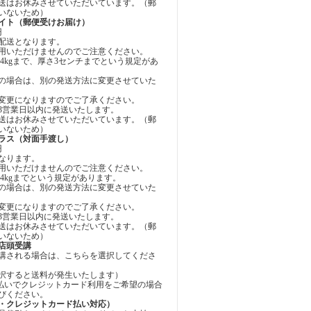
送はお休みさせていただいています。（郵
いないため）
イト（郵便受けお届け）
円
配送となります。
用いただけませんのでご注意ください。
4kgまで、厚さ3センチまでという規定があ
の場合は、別の発送方法に変更させていた
変更になりますのでご了承ください。
3営業日以内に発送いたします。
送はお休みさせていただいています。（郵
いないため）
ラス（対面手渡し）
円
なります。
用いただけませんのでご注意ください。
4kgまでという規定があります。
の場合は、別の発送方法に変更させていた
変更になりますのでご了承ください。
3営業日以内に発送いたします。
送はお休みさせていただいています。（郵
いないため）
店頭受講
講される場合は、こちらを選択してくださ
択すると送料が発生いたします）
お支払いでクレジットカード利用をご希望の場合
びください。
・クレジットカード払い対応）