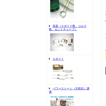
容器（スポイド瓶、コルク
瓶、セントチューブ）
スポイト
パワーストーン（天然石）講
座