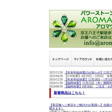
2025/12/26
【年末年始休業のお知らせ】12月
2025/04/29 【GW休業】4月29日～5
2024/12/28
【年末年始休業】12月28日～1月
2024/11/20
【臨時休業】11月21日（木）期間
2024/08/30
【臨時休業】8月30日 ご注文・お
新着商品はこちら！
【実店舗へご来店をご検討のお客様へ】当面
開きます）
●講座はご都合に合わせて開催いたしますので