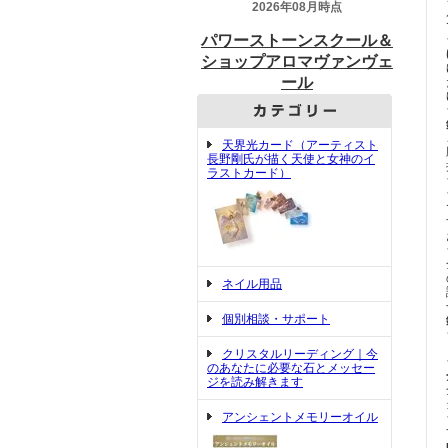
天界光カード（アーティスト
長野剛氏が描く天使と女神のイ
ラストカード）
ネイル用品
個別相談・サポート
クリスタルリーディング｜今
のあなたに必要な石とメッセー
ジを読み解きます
アンシェントメモリーオイル