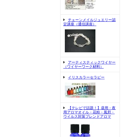
チェーンメイルジュエリー認
定講座（通信講座）
アーティスティックワイヤー
（ワイヤーワーク材料）
イリスカラーセラピー
【テレビで話題！】昼用・夜
用アロマオイル・花粉・風邪・
ウイルス対策ブレンドアロマ