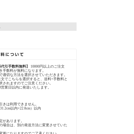
。
料代引手数料無料】
10000円以上のご注文
き手数料が無料になります。
で適切な方法を選択させていただきます。
注文でこちらを選択すると、送料+手数料と
が請求されますのでご注意ください。
3営業日以内に発送いたします。
引きは利用できません。
.2cm以内×22.8cm）以内
定があります。
の場合は、別の発送方法に変更させていた
変更になりますのでご了承ください。