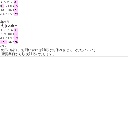
4
5
6
7
8
0
11
12
13
14
15
7
18
19
20
21
22
4
25
26
27
28
29
1
26年9月
月
火
水
木
金
土
1
2
3
4
5
8
9
10
11
12
4
15
16
17
18
19
1
22
23
24
25
26
8
29
30
日祝日の発送、お問い合わせ対応はお休みさせていただいていま
。 翌営業日から順次対応いたします。