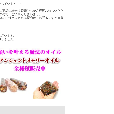
催しています。）
の商品の場合は2週間～1か月程度お待ちいただ
すので、ご了承くださいませ。
数本のご注文をされる場合は、お手数ですが事前
ございます。
おりません。