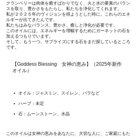
クランベリーは肉体を癒すばかりでなく、火と水の要素のバラン
スを取り、豊かさをもたらし、私たちを浄化してくれます。
私が２０２５年のヴィジョンを得ようとした時に、これらのエネ
ルギーが出てきたんです。
私たちはみなバランス、豊かさ、癒しと浄化が必要です。
このオイルには、エネルギーを増幅するためにガーネットの石を
加えるつもりでいます。
そして、もう一つ、サプライズにする石をまだ探しているところ
です。
【Goddess Blessing 女神の恵み】（2025年新作
オイル）
オイル：ジャスミン、スイレン、バラなど
ハーブ：未定
石：ムーンストーン、水晶
このオイルは女神の恵みをあなたに、大切な人に、ご家庭にもた