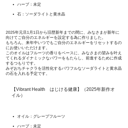
ハーブ：未定
石：ソーダライトと黄水晶
2025年元旦1月1日から旧歴新年までの間に、みなさまが新年に
向けてご自分のエネルギーを設定する為に作りました。
もちろん、来年中いつでもご自分のエネルギーをリセットするの
にお使いいただけます。
このオイルはフルーツの香りをベースに、みなさまの望みを叶え
てくれるダイナミックなパワーをもたらし、前進するために作成
するつもりです。
みぞおちチャクラを活性化するパワフルなソーダライトと黄水晶
の石を入れる予定です。
【Vibrant Health はじける健康】（2025年新作オ
イル）
オイル：グレープフルーツ
ハーブ：未定