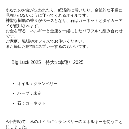
あなたのお金が失われたり、経済的に傾いたり、金銭的な不運に
見舞われないように守ってくれるオイルです。
神聖な樹脂の香りがベースとなり、石はガーネットとタイガーア
イが使用されます。
お金を守るエネルギーと金運を一緒にしたパワフルな組み合わせ
です。
ご家庭、職場やオフィスでお使いください。
また毎日お財布にスプレーするのもいいです。
Big Luck 2025 特大の幸運年2025
オイル：クランベリー
ハーブ：未定
石：ガーネット
今回初めて、私のオイルにクランベリーのエネルギーを使うこと
にしました。