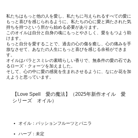
私たちはもっと他の人を愛し、私たちに与えられるすべての愛に
もっと喜びを感じられるように、私たちの心に愛と満たされた気
持ちを持つという所から始める必要があります。
このオイルは自分と自身の魂にもっとやさしく、愛をもつよう助
けます。
もっと自分を愛することで、過去の心の傷を癒し、心の痛みを手
放なさせて、あなたの人生にもっと喜びを感じる余裕ができま
す。
オイルはバラとスミレの素晴らしい香りで、無条件の愛の石であ
るローズ・クォーツを加えました。
そして、心の中に愛の感覚を生まれさせるように、なにか花を加
えようと思っています。
【Love Spell 愛の魔法】（2025年新作オイル 愛
シリーズ オイル）
オイル：パッションフルーツとバニラ
ハーブ：未定