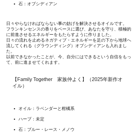
石：オブシディアン
日々やらなければならない事の妨げを解決させるオイルです。
フランキンセンスの香りをベースに選び、あなたを守り、積極的
に前進させるエネルギーをもたらすように作りました。
日々の流れを止めるネガティブ・エネルギーを足の下から地球へ
流してくれる（グラウンディング）オブシディアンも入れまし
た。
以前できなかったことが、今、自分にはできるという自信をもっ
て、前に進ませてくれます。
【Family Together 家族仲よく】（2025年新作オ
イル）
オイル：ラベンダーと柑橘系
ハーブ：未定
石：ブルー・レース・メノウ