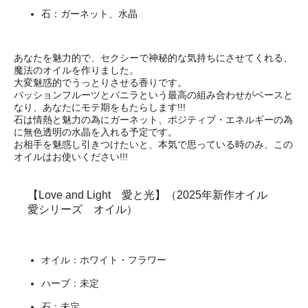
石：ガーネット、水晶
あなたを魅力的で、セクシーで神秘的な気持ちにさせてくれる、
魔法のオイルを作りました。
大変魅惑的でうっとりさせる香りです。
パッションフルーツとバニラという最高の組み合わせがベースと
なり、あなたにモテ期をもたらします!!!
石は情熱と魅力の為にガーネット、ポジティブ・エネルギーの為
に無色透明の水晶を入れる予定です。
お相手を魅惑し引きつけたいと、本気で思っている時のみ、この
オイルはお使いください!!!
【Love and Light 愛と光】（2025年新作オイル
愛シリーズ オイル）
オイル：ホワイト・フラワー
ハーブ：未定
石：未定