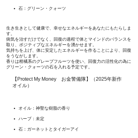
石：グリーン・クォーツ
生き生きとして健康で、幸せなエネルギーをあなたにもたらしま
す。
病気を治すだけでなく、回復の過程で体とマインドのバランスを
取り、ポジティブなエネルギーを湧かせます。
気持ちを上げ、体に安定したエネルギーを作ることにより、回復
をうながします。
香りは柑橘系のグレープフルーツを使い、回復力の活性化の為に
グリーン・クォーツの石を入れる予定です。
【Protect My Money お金警備隊】（2025年新作
オイル）
オイル：神聖な樹脂の香り
ハーブ：未定
石：ガーネットとタイガーアイ