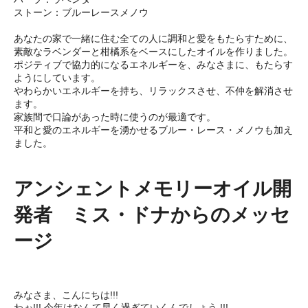
ストーン：ブルーレースメノウ
あなたの家で一緒に住む全ての人に調和と愛をもたらすために、
素敵なラベンダーと柑橘系をベースにしたオイルを作りました。
ポジティブで協力的になるエネルギーを、みなさまに、もたらす
ようにしています。
やわらかいエネルギーを持ち、リラックスさせ、不仲を解消させ
ます。
家族間で口論があった時に使うのが最適です。
平和と愛のエネルギーを湧かせるブルー・レース・メノウも加え
ました。
アンシェントメモリーオイル開
発者 ミス・ドナからのメッセ
ージ
みなさま、こんにちは!!!
わぉ!!! 今年はなんて早く過ぎていくんでしょう !!!