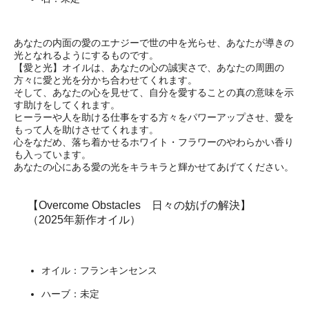
あなたの内面の愛のエナジーで世の中を光らせ、あなたが導きの
光となれるようにするものです。
【愛と光】オイルは、あなたの心の誠実さで、あなたの周囲の
方々に愛と光を分かち合わせてくれます。
そして、あなたの心を見せて、自分を愛することの真の意味を示
す助けをしてくれます。
ヒーラーや人を助ける仕事をする方々をパワーアップさせ、愛を
もって人を助けさせてくれます。
心をなだめ、落ち着かせるホワイト・フラワーのやわらかい香り
も入っています。
あなたの心にある愛の光をキラキラと輝かせてあげてください。
【Overcome Obstacles 日々の妨げの解決】
（2025年新作オイル）
オイル：フランキンセンス
ハーブ：未定