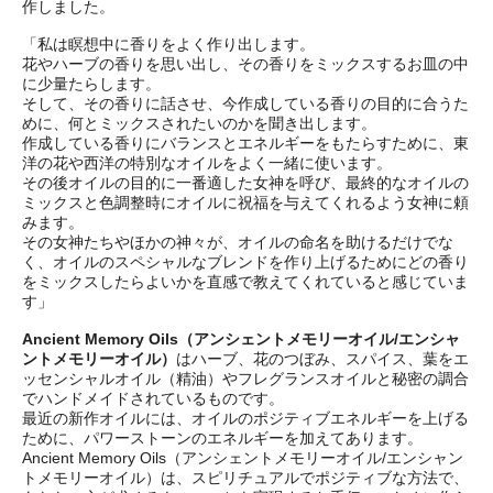
作しました。
「私は瞑想中に香りをよく作り出します。
花やハーブの香りを思い出し、その香りをミックスするお皿の中
に少量たらします。
そして、その香りに話させ、今作成している香りの目的に合うた
めに、何とミックスされたいのかを聞き出します。
作成している香りにバランスとエネルギーをもたらすために、東
洋の花や西洋の特別なオイルをよく一緒に使います。
その後オイルの目的に一番適した女神を呼び、最終的なオイルの
ミックスと色調整時にオイルに祝福を与えてくれるよう女神に頼
みます。
その女神たちやほかの神々が、オイルの命名を助けるだけでな
く、オイルのスペシャルなブレンドを作り上げるためにどの香り
をミックスしたらよいかを直感で教えてくれていると感じていま
す」
Ancient Memory Oils（アンシェントメモリーオイル/エンシャ
ントメモリーオイル）
はハーブ、花のつぼみ、スパイス、葉をエ
ッセンシャルオイル（精油）やフレグランスオイルと秘密の調合
でハンドメイドされているものです。
最近の新作オイルには、オイルのポジティブエネルギーを上げる
ために、パワーストーンのエネルギーを加えてあります。
Ancient Memory Oils（アンシェントメモリーオイル/エンシャン
トメモリーオイル）は、スピリチュアルでポジティブな方法で、