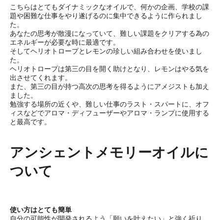
こちらはとてもダイナミックなオイルで、何かの企画、学校の課
題や困難な仕事をやり遂げるのに集中できるように作られまし
た。
あなたの思考が散漫になっていて、難しい課題をクリアする為の
エネルギーが必要な時に最適です。
そしてヘリオトロープとレモンの珍しい組み合わせを使いまし
た。
ヘリオトロープは第三の目を開く助けとなり、レモンはやる気を
出させてくれます。
また、第三の目が持つ高次の思考を得るようにアメジストも加え
ました。
勉強する場所の近くや、難しい仕事のラスト・スパートに、オフ
ィスなどでアロマ・ディフューザーやアロマ・ランプに使用する
と最高です。
アンシェントメモリーオイルに
ついて
使い方はとても簡単
自分の可能性が開発されるよう「願いを叶えたい」と強く祈り、