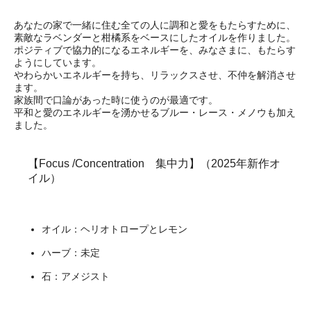
あなたの家で一緒に住む全ての人に調和と愛をもたらすために、
素敵なラベンダーと柑橘系をベースにしたオイルを作りました。
ポジティブで協力的になるエネルギーを、みなさまに、もたらす
ようにしています。
やわらかいエネルギーを持ち、リラックスさせ、不仲を解消させ
ます。
家族間で口論があった時に使うのが最適です。
平和と愛のエネルギーを湧かせるブルー・レース・メノウも加え
ました。
【Focus /Concentration 集中力】（2025年新作オ
イル）
オイル：ヘリオトロープとレモン
ハーブ：未定
石：アメジスト