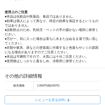
使用上のご注意
●本品は化粧品や医薬品、食品ではありません。
●効果は個人によって異なり、特定の効果を保証するというもの
ではありません。
●誤飲防止のため、乳幼児・ペットの手の届かない場所に保管く
ださい。
●万が一、目に入った場合は直ちに水またはぬるま湯で洗い流し
てください。
●衣類や家具、床などの塗装面に付着すると色落ちやシミの原因
になる場合がありますのでご注意ください。
●本品は可燃性ですので、火気には十分ご注意ください。
●使用後はしっかりと蓋をしめ、冷暗所に保管ください。
その他の詳細情報
販売価格
2,860円(税260円)
レビューを見る(0件)