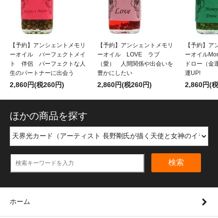
【予約】アンシェントメモリ
【予約】アンシェントメモリ
【予約】ア
ーオイル パーフェクトメイ
ーオイル LOVE ラブ
ーオイルMon
ト 伴侶 パーフェクトな人
（愛） 人間関係や出会いを
ドロー（金
生のパートナーに出会う
豊かにしたい
運UP!
2,860円(税260円)
2,860円(税260円)
2,860円(
ほかの商品を探す
検索
ホーム