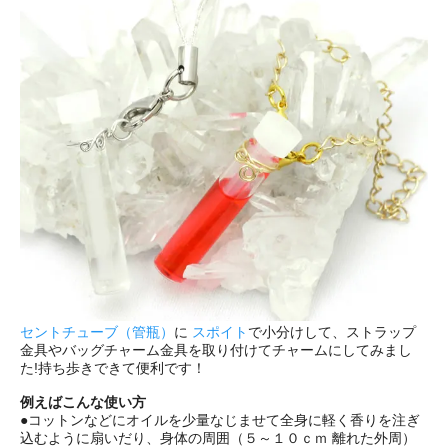
セントチューブ（管瓶）
に
スポイト
で小分けして、ストラップ
金具やバッグチャーム金具を取り付けてチャームにしてみまし
た!持ち歩きできて便利です！
例えばこんな使い方
●コットンなどにオイルを少量なじませて全身に軽く香りを注ぎ
込むように扇いだり、身体の周囲（５～１０ｃｍ 離れた外周）