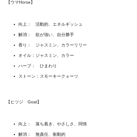
【ウマHorse】
向上： 活動的、エネルギッシュ
解消： 欲が強い、自分勝手
香り： ジャスミン、カラーリリー
オイル：ジャスミン、カラー
ハーブ： ひまわり
ストーン：スモーキークォーツ
【ヒツジ Goat】
向上： 落ち着き、やさしさ、同情
解消： 無責任、衝動的