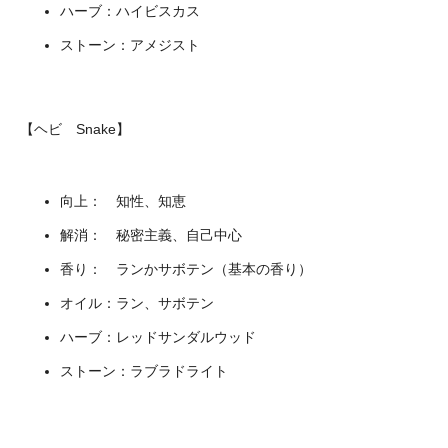
ハーブ：ハイビスカス
ストーン：アメジスト
【ヘビ Snake】
向上： 知性、知恵
解消： 秘密主義、自己中心
香り： ランかサボテン（基本の香り）
オイル：ラン、サボテン
ハーブ：レッドサンダルウッド
ストーン：ラブラドライト