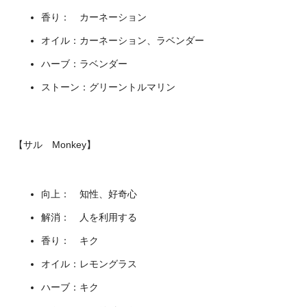
香り： カーネーション
オイル：カーネーション、ラベンダー
ハーブ：ラベンダー
ストーン：グリーントルマリン
【サル Monkey】
向上： 知性、好奇心
解消： 人を利用する
香り： キク
オイル：レモングラス
ハーブ：キク