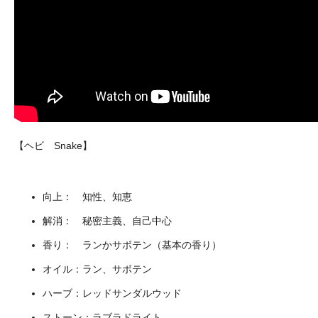
【ヘビ Snake】
向上： 知性、知恵
解消： 秘密主義、自己中心
香り： ランかサボテン（基本の香り）
オイル：ラン、サボテン
ハーブ：レッドサンダルウッド
ストーン：ラブラドライト