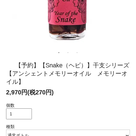
【予約】【Snake（ヘビ）】干支シリーズ
【アンシェントメモリーオイル メモリーオ
イル】
2,970円(税270円)
個数
種類