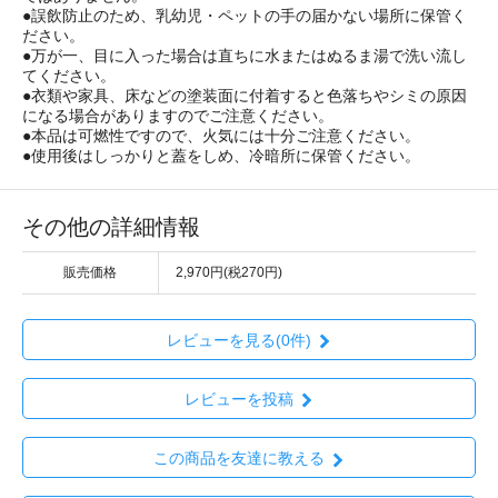
●誤飲防止のため、乳幼児・ペットの手の届かない場所に保管く
ださい。
●万が一、目に入った場合は直ちに水またはぬるま湯で洗い流し
てください。
●衣類や家具、床などの塗装面に付着すると色落ちやシミの原因
になる場合がありますのでご注意ください。
●本品は可燃性ですので、火気には十分ご注意ください。
●使用後はしっかりと蓋をしめ、冷暗所に保管ください。
その他の詳細情報
販売価格
2,970円(税270円)
レビューを見る(0件)
レビューを投稿
この商品を友達に教える