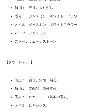
解消： 守りに入りがち
香り： ジャスミン、ホワイト・フラワー
オイル：ジャスミン、ホワイトフラワー
ハーブ：ジャスミン
ストーン：ムーンストーン
【タツ Dragon】
向上： 自信、知性、熱心
解消： 支配的、自分本位
香り： ヒヤシンス（基本の香り）
オイル：ヒヤシンス