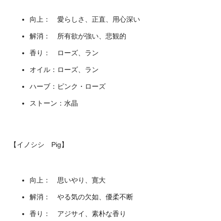
向上： 愛らしさ、正直、用心深い
解消： 所有欲が強い、悲観的
香り： ローズ、ラン
オイル：ローズ、ラン
ハーブ：ピンク・ローズ
ストーン：水晶
【イノシシ Pig】
向上： 思いやり、寛大
解消： やる気の欠如、優柔不断
香り： アジサイ、素朴な香り