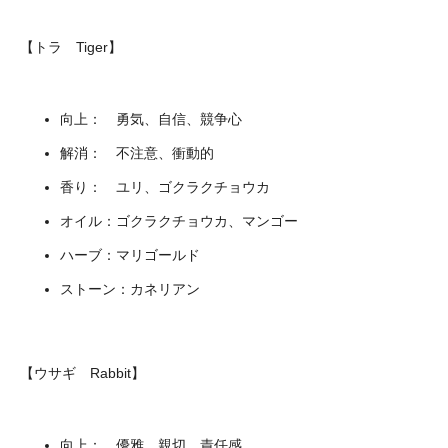
【トラ Tiger】
向上： 勇気、自信、競争心
解消： 不注意、衝動的
香り： ユリ、ゴクラクチョウカ
オイル：ゴクラクチョウカ、マンゴー
ハーブ：マリゴールド
ストーン：カネリアン
【ウサギ Rabbit】
向上： 優雅、親切、責任感