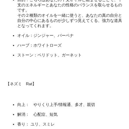
支のエネルギーとあなたの性格のバランスを取らせるもの
です。
その２種類のオイルを一緒に使うと、あなたの真の自分と
自分の中心にあるものが少しずつ見えてくる、強力な道具
となってくれます。
オイル：ジンジャー、バーベナ
ハーブ：ホワイトローズ
ストーン：ペリドット、ガーネット
【ネズミ Rat】
向上： やりくり上手/情報通、多才、親切
解消： 心配症、短気
香り： ユリ、スミレ