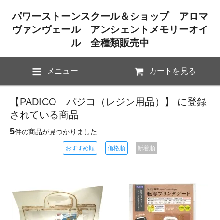
パワーストーンスクール＆ショップ アロマ
ヴァンヴェール アンシェントメモリーオイ
ル 全種類販売中
メニュー
カートを見る
【PADICO パジコ（レジン用品）】 に登録
されている商品
5
件の商品が見つかりました
おすすめ順
価格順
新着順