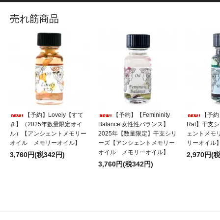
売れ筋商品
【予約】Lovely【すて
【予約】【Femininity
【予
き】（2025年数量限定オイ
Balance 女性性バランス】
Rat】干支
ル）【アンシェントメモリー
2025年【数量限定】干支シリ
ェントメモ
オイル メモリーオイル】
ーズ【アンシェントメモリー
リーオイル
オイル メモリーオイル】
3,760円(税342円)
2,970円(
3,760円(税342円)