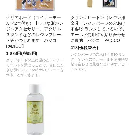
クリアボード（ライナーモー
クランクヒートン（レジン用
ルド2本付き）【ラフな形のレ
金具）レジンパーツの穴あけ
ジンアクセサリー、アクリル
不要!クランクしているので、
スタンドなどのレジンプレー
モールド使用時や貼り合わせ
ト等がつくれます パジコ
に最適 パジコ PADICO
PADICO】
418円(税38円)
1,078円(税98円)
レジンパーツの穴あけ不要!クラン
クしているので、モールド使用時や
クリアボードの上に温めたライナー
貼り合わせに最適な使いやすいヒー
モールドを乗せることで、自由に好
トンです。
きな形のレジンや粘土のプレートを
作ることができます。