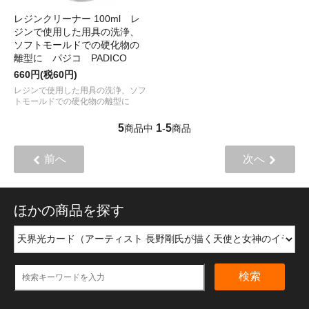
レジンクリーナー 100ml レ
ジンで使用した用具の洗浄、
ソフトモールドでの硬化物の
離型に パジコ PADICO
660円(税60円)
レジンで使用した用具の洗浄、ソフ
トモールドでの硬化物の離型に
5
1
5
商品中
-
商品
前へ
次へ
ほかの商品を探す
検索