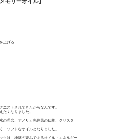
メモリーオイル】
を上げる
クエストされてきたからなんです。
えたくなりました。
水の理念、アメリカ先住民の伝統、クリスタ
く、ソフトなオイルとなりました。
ックは、地球の恵みであるオイル・エネルギー