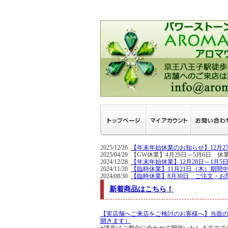
2025/12/26
【年末年始休業のお知らせ】12月
2025/04/29 【GW休業】4月29日～5
2024/12/28
【年末年始休業】12月28日～1月
2024/11/20
【臨時休業】11月21日（木）期間
2024/08/30
【臨時休業】8月30日 ご注文・お
新着商品はこちら！
【実店舗へご来店をご検討のお客様へ】当面
開きます）
●講座はご都合に合わせて開催いたしますので