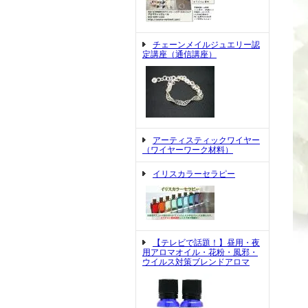
チェーンメイルジュエリー認
定講座（通信講座）
アーティスティックワイヤー
（ワイヤーワーク材料）
イリスカラーセラピー
【テレビで話題！】昼用・夜
用アロマオイル・花粉・風邪・
ウイルス対策ブレンドアロマ