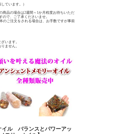
催しています。）
の商品の場合は2週間～1か月程度お待ちいただ
すので、ご了承くださいませ。
数本のご注文をされる場合は、お手数ですが事前
ございます。
おりません。
別限定オイル バランスとパワーアッ