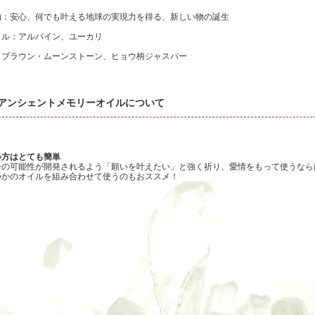
的：安心、何でも叶える地球の実現力を得る、新しい物の誕生
イル：アルパイン、ユーカリ
：ブラウン・ムーンストーン、ヒョウ柄ジャスパー
アンシェントメモリーオイルについて
い方はとても簡単
分の可能性が開発されるよう「願いを叶えたい」と強く祈り、愛情をもって使うなら
つかのオイルを組み合わせて使うのもおススメ！