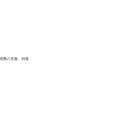
困難の克服、回復