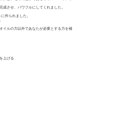
完成させ、パワフルにしてくれました。
うに作られました。
。
オイルの力以外であなたが必要とする力を補
を上げる