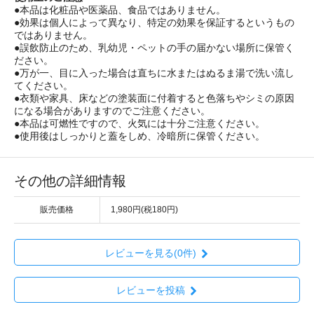
●本品は化粧品や医薬品、食品ではありません。
●効果は個人によって異なり、特定の効果を保証するというもの
ではありません。
●誤飲防止のため、乳幼児・ペットの手の届かない場所に保管く
ださい。
●万が一、目に入った場合は直ちに水またはぬるま湯で洗い流し
てください。
●衣類や家具、床などの塗装面に付着すると色落ちやシミの原因
になる場合がありますのでご注意ください。
●本品は可燃性ですので、火気には十分ご注意ください。
●使用後はしっかりと蓋をしめ、冷暗所に保管ください。
その他の詳細情報
販売価格
1,980円(税180円)
レビューを見る(0件)
レビューを投稿