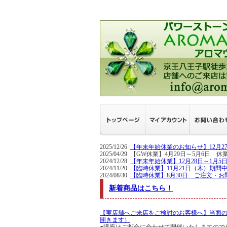
2025/12/26
【年末年始休業のお知らせ】12月
2025/04/29 【GW休業】4月29日～5
2024/12/28
【年末年始休業】12月28日～1月
2024/11/20
【臨時休業】11月21日（木）期間
2024/08/30
【臨時休業】8月30日 ご注文・お
新着商品はこちら！
【実店舗へご来店をご検討のお客様へ】当面
開きます）
●講座はご都合に合わせて開催いたしますので