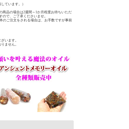
催しています。）
の商品の場合は2週間～1か月程度お待ちいただ
すので、ご了承くださいませ。
数本のご注文をされる場合は、お手数ですが事前
ございます。
おりません。