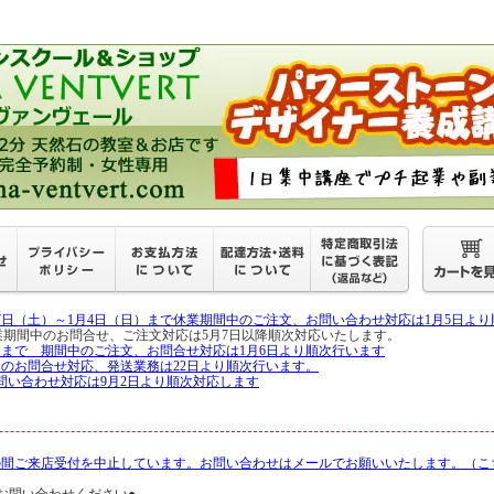
27日（土）～1月4日（日）まで休業期間中のご注文、お問い合わせ対応は1月5日よ
月6日 休業期間中のお問合せ、ご注文対応は5月7日以降順次対応いたします。
5日まで 期間中のご注文、お問合せ対応は1月6日より順次行います
中のお問合せ対応、発送業務は22日より順次行います。
問い合わせ対応は9月2日より順次対応します
の間ご来店受付を中止しています。お問い合わせはメールでお願いいたします。（こ
お問い合わせください●