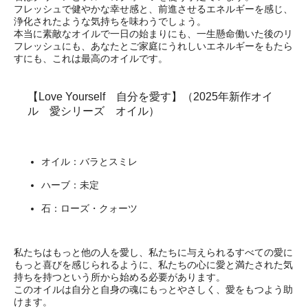
フレッシュで健やかな幸せ感と、前進させるエネルギーを感じ、
浄化されたような気持ちを味わうでしょう。
本当に素敵なオイルで一日の始まりにも、一生懸命働いた後のリ
フレッシュにも、あなたとご家庭にうれしいエネルギーをもたら
すにも、これは最高のオイルです。
【Love Yourself 自分を愛す】（2025年新作オイ
ル 愛シリーズ オイル）
オイル：バラとスミレ
ハーブ：未定
石：ローズ・クォーツ
私たちはもっと他の人を愛し、私たちに与えられるすべての愛に
もっと喜びを感じられるように、私たちの心に愛と満たされた気
持ちを持つという所から始める必要があります。
このオイルは自分と自身の魂にもっとやさしく、愛をもつよう助
けます。