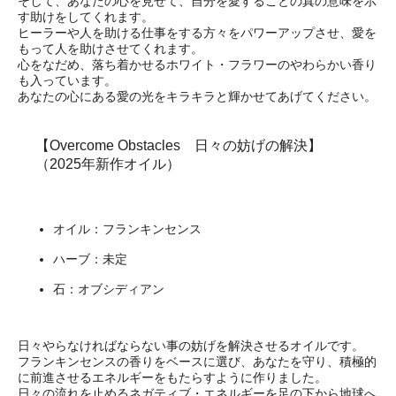
そして、あなたの心を見せて、自分を愛することの真の意味を示
す助けをしてくれます。
ヒーラーや人を助ける仕事をする方々をパワーアップさせ、愛を
もって人を助けさせてくれます。
心をなだめ、落ち着かせるホワイト・フラワーのやわらかい香り
も入っています。
あなたの心にある愛の光をキラキラと輝かせてあげてください。
【Overcome Obstacles 日々の妨げの解決】
（2025年新作オイル）
オイル：フランキンセンス
ハーブ：未定
石：オブシディアン
日々やらなければならない事の妨げを解決させるオイルです。
フランキンセンスの香りをベースに選び、あなたを守り、積極的
に前進させるエネルギーをもたらすように作りました。
日々の流れを止めるネガティブ・エネルギーを足の下から地球へ