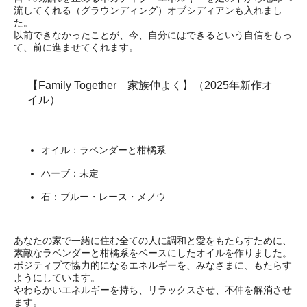
流してくれる（グラウンディング）オブシディアンも入れまし
た。
以前できなかったことが、今、自分にはできるという自信をもっ
て、前に進ませてくれます。
【Family Together 家族仲よく】（2025年新作オ
イル）
オイル：ラベンダーと柑橘系
ハーブ：未定
石：ブルー・レース・メノウ
あなたの家で一緒に住む全ての人に調和と愛をもたらすために、
素敵なラベンダーと柑橘系をベースにしたオイルを作りました。
ポジティブで協力的になるエネルギーを、みなさまに、もたらす
ようにしています。
やわらかいエネルギーを持ち、リラックスさせ、不仲を解消させ
ます。