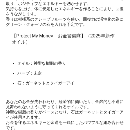
取り、ポジティブなエネルギーを湧かせます。
気持ちを上げ、体に安定したエネルギーを作ることにより、回復
をうながします。
香りは柑橘系のグレープフルーツを使い、回復力の活性化の為に
グリーン・クォーツの石を入れる予定です。
【Protect My Money お金警備隊】（2025年新作
オイル）
オイル：神聖な樹脂の香り
ハーブ：未定
石：ガーネットとタイガーアイ
あなたのお金が失われたり、経済的に傾いたり、金銭的な不運に
見舞われないように守ってくれるオイルです。
神聖な樹脂の香りがベースとなり、石はガーネットとタイガーア
イが使用されます。
お金を守るエネルギーと金運を一緒にしたパワフルな組み合わせ
です。