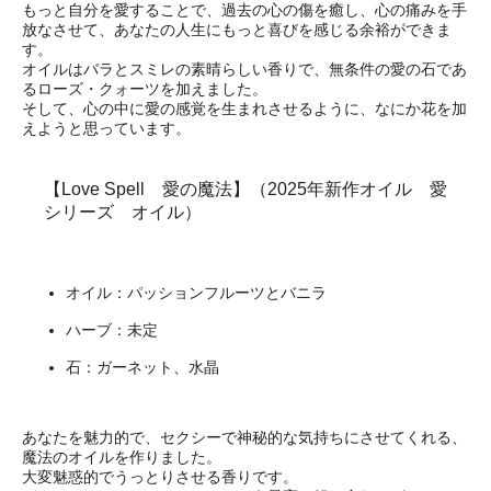
もっと自分を愛することで、過去の心の傷を癒し、心の痛みを手
放なさせて、あなたの人生にもっと喜びを感じる余裕ができま
す。
オイルはバラとスミレの素晴らしい香りで、無条件の愛の石であ
るローズ・クォーツを加えました。
そして、心の中に愛の感覚を生まれさせるように、なにか花を加
えようと思っています。
【Love Spell 愛の魔法】（2025年新作オイル 愛
シリーズ オイル）
オイル：パッションフルーツとバニラ
ハーブ：未定
石：ガーネット、水晶
あなたを魅力的で、セクシーで神秘的な気持ちにさせてくれる、
魔法のオイルを作りました。
大変魅惑的でうっとりさせる香りです。