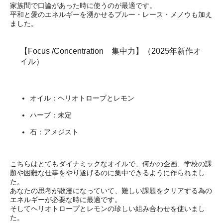
家族間で口論があった時に使うのが最適です。
平和と愛のエネルギーを湧かせるブルー・レース・メノウも加え
ました。
【Focus /Concentration 集中力】（2025年新作オ
イル）
オイル：ヘリオトロープとレモン
ハーブ：未定
石：アメジスト
こちらはとてもダイナミックなオイルで、何かの企画、学校の課
題や困難な仕事をやり遂げるのに集中できるように作られまし
た。
あなたの思考が散漫になっていて、難しい課題をクリアする為の
エネルギーが必要な時に最適です。
そしてヘリオトロープとレモンの珍しい組み合わせを使いまし
た。