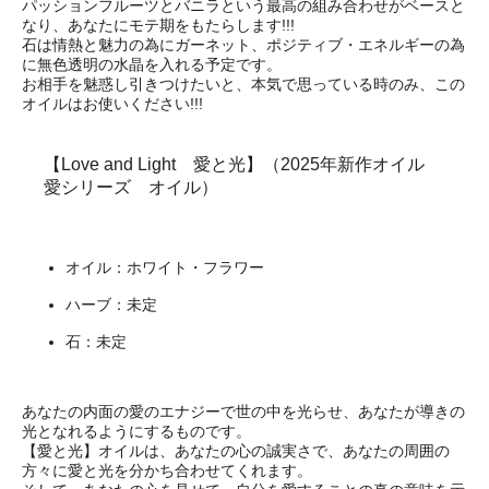
パッションフルーツとバニラという最高の組み合わせがベースと
なり、あなたにモテ期をもたらします!!!
石は情熱と魅力の為にガーネット、ポジティブ・エネルギーの為
に無色透明の水晶を入れる予定です。
お相手を魅惑し引きつけたいと、本気で思っている時のみ、この
オイルはお使いください!!!
【Love and Light 愛と光】（2025年新作オイル
愛シリーズ オイル）
オイル：ホワイト・フラワー
ハーブ：未定
石：未定
あなたの内面の愛のエナジーで世の中を光らせ、あなたが導きの
光となれるようにするものです。
【愛と光】オイルは、あなたの心の誠実さで、あなたの周囲の
方々に愛と光を分かち合わせてくれます。