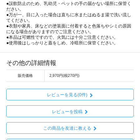
●誤飲防止のため、乳幼児・ペットの手の届かない場所に保管く
ださい。
●万が一、目に入った場合は直ちに水またはぬるま湯で洗い流し
てください。
●衣類や家具、床などの塗装面に付着すると色落ちやシミの原因
になる場合がありますのでご注意ください。
●本品は可燃性ですので、火気には十分ご注意ください。
●使用後はしっかりと蓋をしめ、冷暗所に保管ください。
その他の詳細情報
販売価格
2,970円(税270円)
レビューを見る(0件)
レビューを投稿
この商品を友達に教える