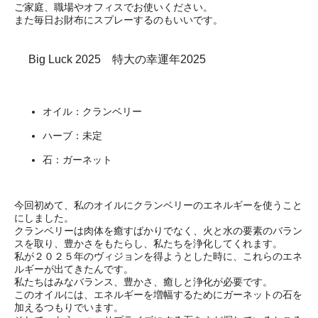
ご家庭、職場やオフィスでお使いください。
また毎日お財布にスプレーするのもいいです。
Big Luck 2025 特大の幸運年2025
オイル：クランベリー
ハーブ：未定
石：ガーネット
今回初めて、私のオイルにクランベリーのエネルギーを使うこと
にしました。
クランベリーは肉体を癒すばかりでなく、火と水の要素のバラン
スを取り、豊かさをもたらし、私たちを浄化してくれます。
私が２０２５年のヴィジョンを得ようとした時に、これらのエネ
ルギーが出てきたんです。
私たちはみなバランス、豊かさ、癒しと浄化が必要です。
このオイルには、エネルギーを増幅するためにガーネットの石を
加えるつもりでいます。