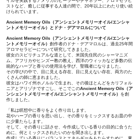
イルを実践するアメリカのヒーラーやチャネラー、アロマセラピ
ストなど、癒しに従事する人達の間で、20年以上にわたり使い続
けられています。
Ancient Memory Oils（アンシェントメモリーオイル/エンシャ
ントメモリーオイル）とドナ・デアマロルについて
Ancient Memory Oils（アンシェントメモリーオイル/エンシャ
ントメモリーオイル）
創作者のドナ・デアマロルは、過去25年間
アロマセラピーについて研究してきました。
彼女のスピリチュアルな道として、米国先住民のシャーマニズ
ム、アフリカやヒンズー教の教え、西洋のウィッカなど多数の伝
統的なハーブと香りの使用法を学び、聖職者になりました。
その学びの中で、目に見える存在、目に見えない存在、両方のた
くさんの師に恵まれました。
彼女はハワイ州ホノルルで生まれ、その後ほとんどをカリフォル
ニアとアリゾナですごし、そこでこの
Ancient Memory Oils（ア
ンシェントメモリーオイル/エンシャントメモリーオイル）
を創
作しました。
「私は瞑想中に香りをよく作り出します。
花やハーブの香りを思い出し、その香りをミックスするお皿の中
に少量たらします。
そして、その香りに話させ、今作成している香りの目的に合うた
めに、何とミックスされたいのかを聞き出します。
作成している香りにバランスとエネルギーをもたらすために、東