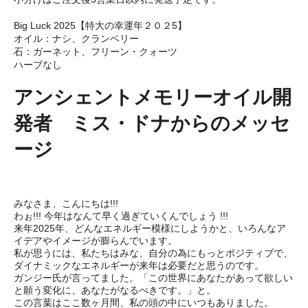
Big Luck 2025【特大の幸運年２０２5】
オイル：ナシ、クランベリー
石：ガーネット、フリーン・クォーツ
ハーブなし
アンシェントメモリーオイル開
発者 ミス・ドナからのメッセ
ージ
みなさま、こんにちは!!!
わぉ!!! 今年はなんて早く過ぎていくんでしょう !!!
来年2025年、どんなエネルギー模様にしようかと、いろんなア
イデアやイメージが膨らんでいます。
私が思うには、私たちはみな、自分の為にもっとポジティブで、
ダイナミックなエネルギーが来年は必要だと思うのです。
ガンジー氏が言ってました。「この世界にあなたがあって欲しい
と願う変化に、あなたがなるべきです。」と。
この言葉はここ数ヶ月間、私の頭の中にいつもありました。