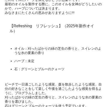
最初のオイルを製作する際に、このオイルを女神がどうしたいの
かで、ハーブについては決まります。
みなさまにたくさんの恵みがありますように!!!
【Refreshing リフレッシュ】（2025年新作オイ
ル）
オイル：刈ったばかりの緑の芝生の香りと、スイレンのよ
うな水の要素の香り
ハーブ：未定
石：グリーンとブルーのクォーツ
ビーチで一日過ごしたような感覚、森を散歩したような感覚、自
分の好きなことをして楽しく午後を過ごしたような感覚を得るよ
うに、プログラムしました。
刈ったばかりの緑の芝生の香りと、スイレンのような水の要素の
香りを選びました。
石はグリーンとブルーのクォーツを使う予定でいます。