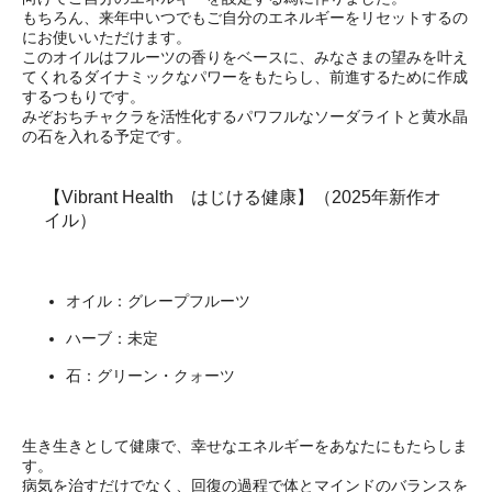
もちろん、来年中いつでもご自分のエネルギーをリセットするの
にお使いいただけます。
このオイルはフルーツの香りをベースに、みなさまの望みを叶え
てくれるダイナミックなパワーをもたらし、前進するために作成
するつもりです。
みぞおちチャクラを活性化するパワフルなソーダライトと黄水晶
の石を入れる予定です。
【Vibrant Health はじける健康】（2025年新作オ
イル）
オイル：グレープフルーツ
ハーブ：未定
石：グリーン・クォーツ
生き生きとして健康で、幸せなエネルギーをあなたにもたらしま
す。
病気を治すだけでなく、回復の過程で体とマインドのバランスを