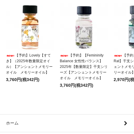
【予約】Lovely【すて
【予約】【Femininity
【予
き】（2025年数量限定オイ
Balance 女性性バランス】
Rat】干支
ル）【アンシェントメモリー
2025年【数量限定】干支シリ
ェントメモ
オイル メモリーオイル】
ーズ【アンシェントメモリー
リーオイル
オイル メモリーオイル】
3,760円(税342円)
2,970円(
3,760円(税342円)
ホーム