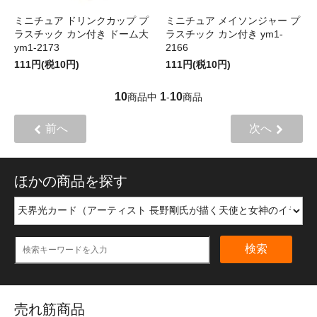
ミニチュア ドリンクカップ プ
ミニチュア メイソンジャー プ
ラスチック カン付き ドーム大
ラスチック カン付き ym1-
ym1-2173
2166
111円(税10円)
111円(税10円)
10
1
10
商品中
-
商品
前へ
次へ
ほかの商品を探す
検索
売れ筋商品