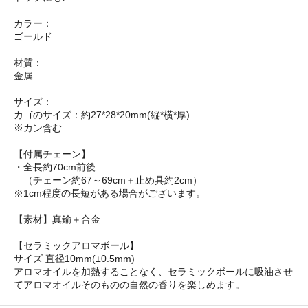
カラー：
ゴールド
材質：
金属
サイズ：
カゴのサイズ：約27*28*20mm(縦*横*厚)
※カン含む
【付属チェーン】
・全長約70cm前後
（チェーン約67～69cm＋止め具約2cm）
※1cm程度の長短がある場合がございます。
【素材】真鍮＋合金
【セラミックアロマボール】
サイズ 直径10mm(±0.5mm)
アロマオイルを加熱することなく、セラミックボールに吸油させ
てアロマオイルそのものの自然の香りを楽しめます。