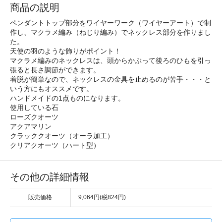
商品の説明
ペンダントトップ部分をワイヤーワーク（ワイヤーアート）で制
作し、マクラメ編み（ねじり編み）でネックレス部分を作りまし
た。
天使の羽のような飾りがポイント！
マクラメ編みのネックレスは、頭からかぶって後ろのひもを引っ
張ると長さ調節ができます。
着脱が簡単なので、ネックレスの金具を止めるのが苦手・・・と
いう方にもオススメです。
ハンドメイドの1点ものになります。
使用している石
ローズクオーツ
アクアマリン
クラッククオーツ（オーラ加工）
クリアクオーツ（ハート型）
その他の詳細情報
販売価格
9,064円(税824円)