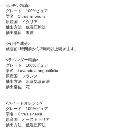
<レモン精油>
グレード 100%ピュア
学名 Citrus limonum
原産国 イタリア
抽出方法 低温圧搾法
抽出部位 果皮
<夜用全成分>
就寝前1時間前から2時間以上嗅ぎます。
<ラベンダー精油>
グレード 100%ピュア
学名 Lavandula angustifolia
原産国 フランス
抽出方法 水蒸気蒸留法
抽出部位 花
<スイートオレンジ>
グレード 100%ピュア
学名 Citrus sinensi
原産国 オーストラリア
抽出方法 低温圧搾法