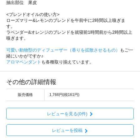
抽出部位 果皮
<ブレンドオイルの使い方>
ローズマリー&レモンのブレンドを午前中に2時間以上嗅ぎま
す。
ラベンダー&オレンジのブレンドを就寝前1時間前から2時間以上
嗅ぎます。
可愛い動物型のディフューザー（香りを拡散させるもの）
もご一
緒にいかがですか♪
アロマペンダント
も各種取り揃えています。
その他の詳細情報
販売価格
1,766円(税161円)
レビューを見る(0件)
レビューを投稿