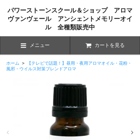
パワーストーンスクール＆ショップ アロマ
ヴァンヴェール アンシェントメモリーオイ
ル 全種類販売中
メニュー
カートを見る
ホーム
>
【テレビで話題！】昼用・夜用アロマオイル・花粉・
風邪・ウイルス対策ブレンドアロマ