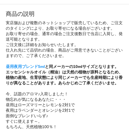
商品の説明
実店舗および複数のネットショップで販売しているため、ご注文
のタイミングにより、お取り寄せになる場合がございます。
お取り寄せの場合、通常の場合ご注文後数日で当店に入荷し、発
送可能となります。
ご注文後に詳細をお知らせいたします。
仕入れ先にて品切れの場合、商品がご用意できないことがござい
ますので、ご了承くださいませ。
昼用夜用ブレンド5ml
と同メーカーの10mlサイズとなります。
エッセンシャルオイル（精油）は天然の植物が原料となるため、
植物の産地、生育状態により同じメーカーでも生産時期により香
りが異なることがあります。あらかじめご了承くださいませ。
今、話題のアロマ♪入荷しました！
物忘れが気になるあなたに・・・
昼用はローズマリーとレモンを2対1で
夜用はラベンダーとオレンジを2対1で
面倒なブレンドいらず♪
すぐに使えます～。
もちろん、天然植物100％！