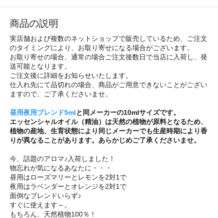
商品の説明
実店舗および複数のネットショップで販売しているため、ご注文
のタイミングにより、お取り寄せになる場合がございます。
お取り寄せの場合、通常の場合ご注文後数日で当店に入荷し、発
送可能となります。
ご注文後に詳細をお知らせいたします。
仕入れ先にて品切れの場合、商品がご用意できないことがござい
ますので、ご了承くださいませ。
昼用夜用ブレンド5ml
と同メーカーの10mlサイズです。
エッセンシャルオイル（精油）は天然の植物が原料となるため、
植物の産地、生育状態により同じメーカーでも生産時期により香
りが異なることがあります。あらかじめご了承くださいませ。
今、話題のアロマ♪入荷しました！
物忘れが気になるあなたに・・・
昼用はローズマリーとレモンを2対1で
夜用はラベンダーとオレンジを2対1で
面倒なブレンドいらず♪
すぐに使えます～。
もちろん、天然植物100％！