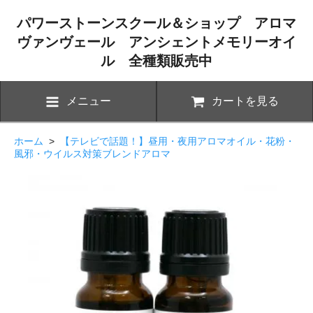
パワーストーンスクール＆ショップ アロマ
ヴァンヴェール アンシェントメモリーオイ
ル 全種類販売中
メニュー
カートを見る
ホーム
>
【テレビで話題！】昼用・夜用アロマオイル・花粉・
風邪・ウイルス対策ブレンドアロマ