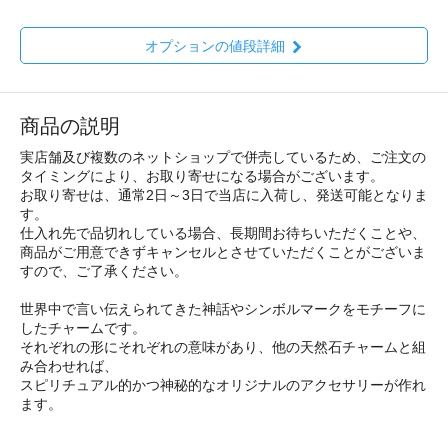
オプションの値段詳細
商品の説明
実店舗及び複数のネットショップで併売しているため、ご注文の
タイミングにより、お取り寄せになる場合がございます。
お取り寄せは、通常2日～3日で当店に入荷し、発送可能となりま
す。
仕入れ先で品切れしている場合、長期間お待ちいただくことや、
商品がご用意できずキャンセルとさせていただくことがございま
すので、ご了承ください。
世界中で言い伝えられてきた神話やシンボルマークをモチーフに
したチャームです。
それぞれの形にそれぞれの意味があり、他の天然石チャームと組
み合わせれば、
スピリチュアル的かつ神秘的なオリジナルのアクセサリーが作れ
ます。