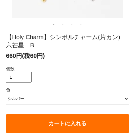
【Holy Charm】シンボルチャーム(片カン)
六芒星 B
660円(税60円)
個数
色
カートに入れる