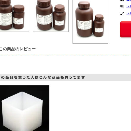
レ
レ
この商品のレビュー