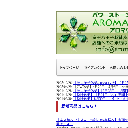
2025/12/26
【年末年始休業のお知らせ】12月
2025/04/29 【GW休業】4月29日～5
2024/12/28
【年末年始休業】12月28日～1月
2024/11/20
【臨時休業】11月21日（木）期間
2024/08/30
【臨時休業】8月30日 ご注文・お
新着商品はこちら！
【実店舗へご来店をご検討のお客様へ】当面
開きます）
●講座はご都合に合わせて開催いたしますので