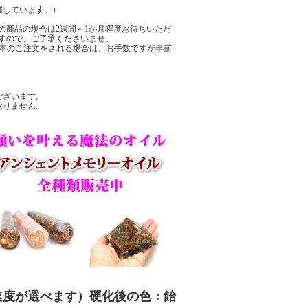
催しています。）
の商品の場合は2週間～1か月程度お待ちいただ
すので、ご了承くださいませ。
数本のご注文をされる場合は、お手数ですが事前
ございます。
おりません。
速度が選べます）硬化後の色：飴