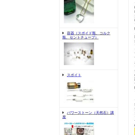
容器（スポイド瓶、コルク
瓶、セントチューブ）
スポイト
パワーストーン（天然石）講
座