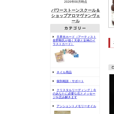
天界光カード（アーティスト
長野剛氏が描く天使と女神のイ
ラストカード）
ネイル用品
個別相談・サポート
クリスタルリーディング｜今
のあなたに必要な石とメッセー
ジを読み解きます
アンシェントメモリーオイル