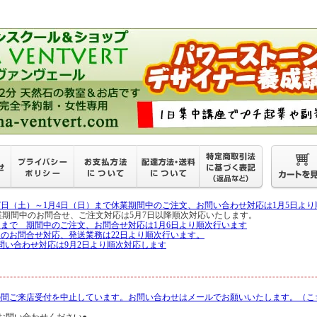
27日（土）～1月4日（日）まで休業期間中のご注文、お問い合わせ対応は1月5日よ
月6日 休業期間中のお問合せ、ご注文対応は5月7日以降順次対応いたします。
5日まで 期間中のご注文、お問合せ対応は1月6日より順次行います
中のお問合せ対応、発送業務は22日より順次行います。
問い合わせ対応は9月2日より順次対応します
の間ご来店受付を中止しています。お問い合わせはメールでお願いいたします。（こ
お問い合わせください●