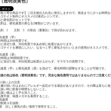
（透明淡黄色）
お取り寄せ商品です】ご注文後仕入れ先に発注しますので、発送までに少々お時間を
ルゴナイト制作にオススメの2液式レジンです。
剤と硬化剤のセットです。
化剤は、硬化速度の異なる2種類がございます。
化剤 1 主剤 3 の割合（重量比）で混ぜ合わせます。
硬化速度（早）
業時間は20分程度です。
剤と混ぜた後、30分程度で水あめ状に粘度があがります。
ルゴナイトを層状にしたい、なるべく早く硬化させたいときの使用がオススメです。
硬化速度（遅）
業時間は1時間程度です。
剤と混ぜた後、40分程度は粘度が上がらず、サラサラの状態です。
化速度（早）と硬化速度（遅）を混ぜて、硬化時間の調整をすることが可能です。
化後の色は飴色（透明淡黄色）です。完全な無色透明ではありませんのでご注意くだ
取り扱い上の注意
皮膚の弱い方はまれにアレルギー反応がでる場合がありますので、その際は直ちに使
取扱い時に飲食や喫煙をしないこと。
取扱い後はよく手を洗うこと。
保護手袋、保護メガネを着用すること。
気厳禁
四類第３石油類
保管 涼しく換気の良い場所で保管すること。